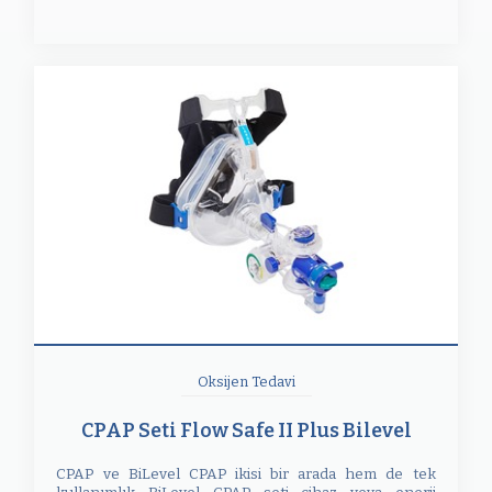
Oksijen Tedavi
CPAP Seti Flow Safe II Plus Bilevel
CPAP ve BiLevel CPAP ikisi bir arada hem de tek