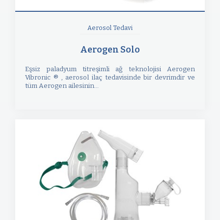
Aerosol Tedavi
Aerogen Solo
Eşsiz paladyum titreşimli ağ teknolojisi Aerogen
Vibronic ® , aerosol ilaç tedavisinde bir devrimdir ve
tüm Aerogen ailesinin...