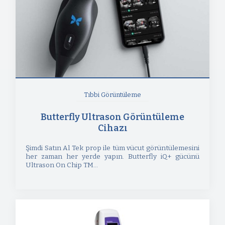
Tıbbi Görüntüleme
Butterfly Ultrason Görüntüleme
Cihazı
Şimdi Satın Al Tek prop ile tüm vücut görüntülemesini
her zaman her yerde yapın. Butterfly iQ+ gücünü
Ultrason On Chip TM...