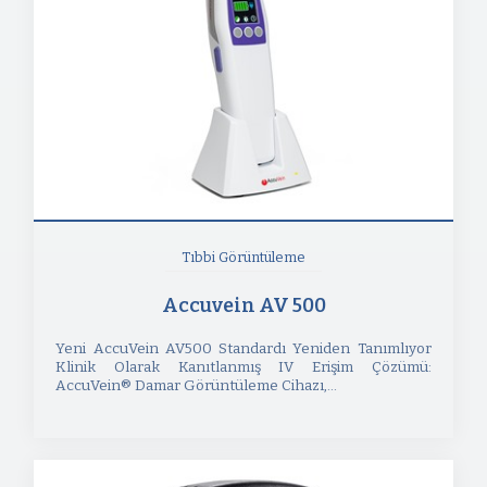
Tıbbi Görüntüleme
Accuvein AV 500
Yeni AccuVein AV500 Standardı Yeniden Tanımlıyor
Klinik Olarak Kanıtlanmış IV Erişim Çözümü:
AccuVein® Damar Görüntüleme Cihazı,...