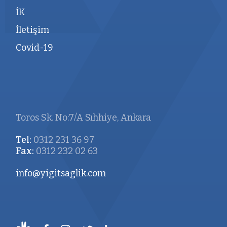
İK
İletişim
Covid-19
Toros Sk. No:7/A Sıhhiye, Ankara
Tel:
0312 231 36 97
Fax:
0312 232 02 63
info@yigitsaglik.com