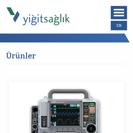
EN
Ürünler