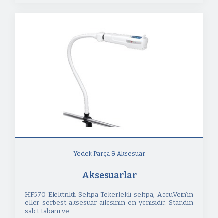
Yedek Parça & Aksesuar
Aksesuarlar
HF570 Elektrikli Sehpa Tekerlekli sehpa, AccuVein‘in
eller serbest aksesuar ailesinin en yenisidir. Standın
sabit tabanı ve...