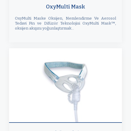
OxyMulti Mask
OxyMulti Maske Oksijen, Nemlendirme Ve Aerosol
Tedavi Pin ve Difüzör Teknolojisi OxyMulti Mask™,
oksijen akışını yoğunlaştırmak...