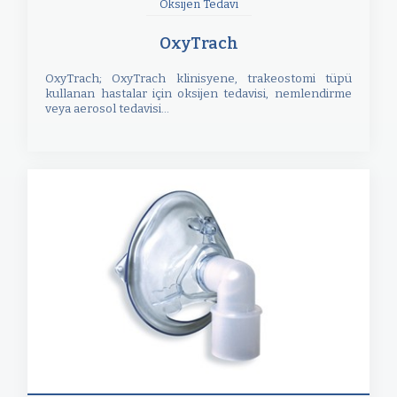
Oksijen Tedavi
OxyTrach
OxyTrach; OxyTrach klinisyene, trakeostomi tüpü
kullanan hastalar için oksijen tedavisi, nemlendirme
veya aerosol tedavisi...