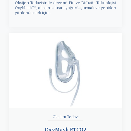
Oksijen Tedavisinde devrim! Pin ve Difüzör Teknolojisi
OxyMask™, oksijen akışını yoğunlaştırmak ve yeniden
yönlendirmek için...
Oksijen Tedavi
OxyMask ETCO2