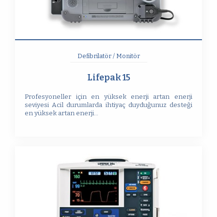
Defibrilatör / Monitör
Lifepak 15
Profesyoneller için en yüksek enerji artan enerji
seviyesi Acil durumlarda ihtiyaç duyduğunuz desteği
en yüksek artan enerji...