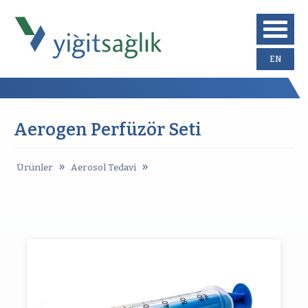
EN
Aerogen Perfüzör Seti
»
»
Ürünler
Aerosol Tedavi