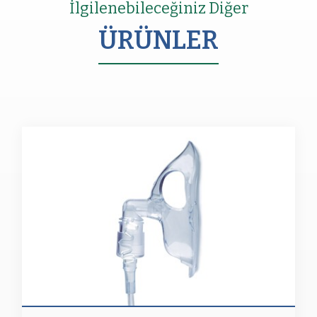
İlgilenebileceğiniz Diğer
ÜRÜNLER