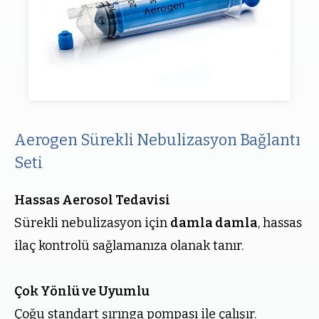
Aerogen Sürekli Nebulizasyon Bağlantı
Seti
Hassas Aerosol Tedavisi
Sürekli nebulizasyon için
damla damla
, hassas
ilaç kontrolü sağlamanıza olanak tanır.
Çok Yönlü ve Uyumlu
Çoğu standart şırınga pompası ile çalışır.