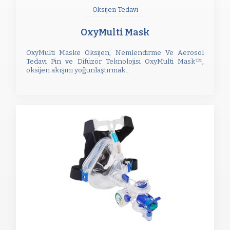
Oksijen Tedavi
OxyMulti Mask
OxyMulti Maske Oksijen, Nemlendirme Ve Aerosol
Tedavi Pin ve Difüzör Teknolojisi OxyMulti Mask™,
oksijen akışını yoğunlaştırmak...