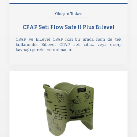
Oksijen Tedavi
CPAP Seti Flow Safe II Plus Bilevel
CPAP ve BiLevel CPAP ikisi bir arada hem de tek
kullanımlık BiLevel CPAP seti cihaz veya enerji
kaynağı gereksinimi olmadan...