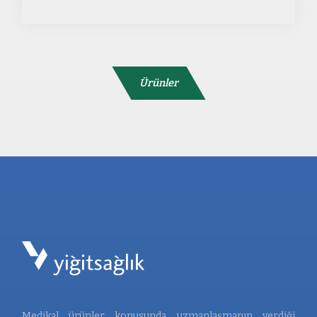
Ürünler
Medikal ürünler konusunda uzmanlaşmanın verdiği