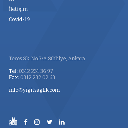
İletişim
Covid-19
Toros Sk. No:7/A Sıhhiye, Ankara
Tel:
0312 231 36 97
Fax:
0312 232 02 63
info@yigitsaglik.com