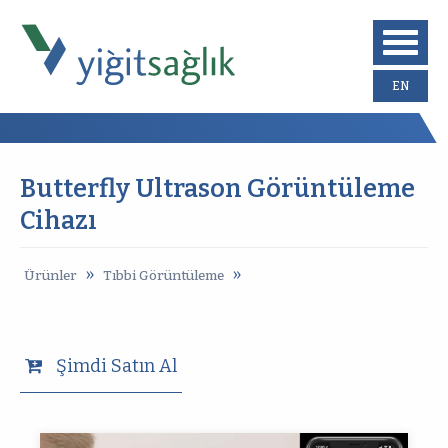
EN
Butterfly Ultrason Görüntüleme
Cihazı
»
»
Ürünler
Tıbbi Görüntüleme
Şimdi Satın Al