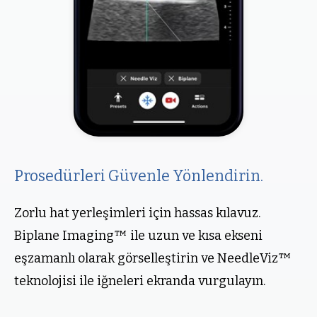
Prosedürleri Güvenle Yönlendirin.
Zorlu hat yerleşimleri için hassas kılavuz.
Biplane Imaging™ ile uzun ve kısa ekseni
eşzamanlı olarak görselleştirin ve NeedleViz™
teknolojisi ile iğneleri ekranda vurgulayın.