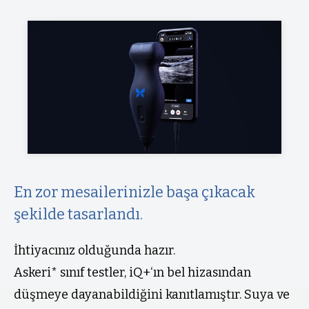
En zor mesailerinizle başa çıkacak
şekilde tasarlandı.
İhtiyacınız olduğunda hazır.
Askeri* sınıf testler, iQ+‘ın bel hizasından
düşmeye dayanabildiğini kanıtlamıştır. Suya ve