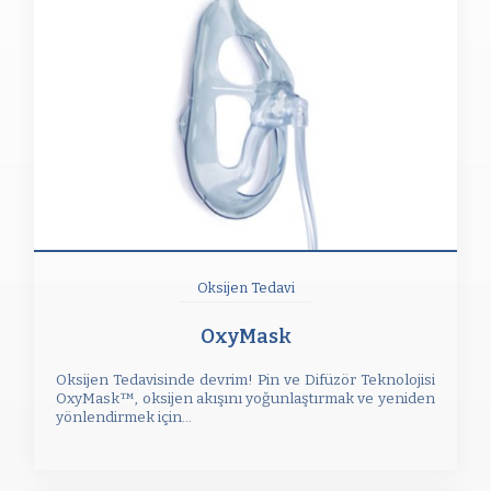
Oksijen Tedavi
OxyMask
Oksijen Tedavisinde devrim! Pin ve Difüzör Teknolojisi
OxyMask™, oksijen akışını yoğunlaştırmak ve yeniden
yönlendirmek için...