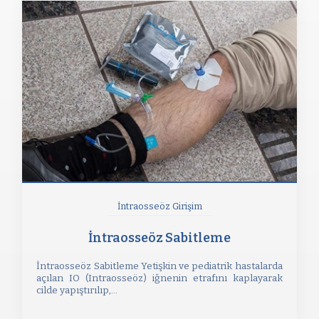
İntraosseöz Girişim
İntraosseöz Sabitleme
İntraosseöz Sabitleme Yetişkin ve pediatrik hastalarda
açılan IO (Intraosseöz) iğnenin etrafını kaplayarak
cilde yapıştırılıp,...