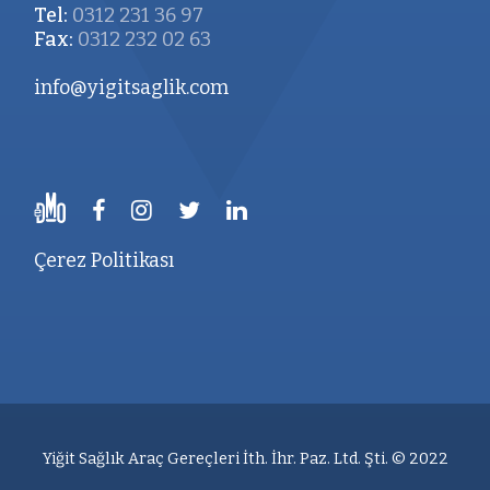
Tel:
0312 231 36 97
Fax:
0312 232 02 63
info@yigitsaglik.com
Çerez Politikası
Yiğit Sağlık Araç Gereçleri İth. İhr. Paz. Ltd. Şti. © 2022