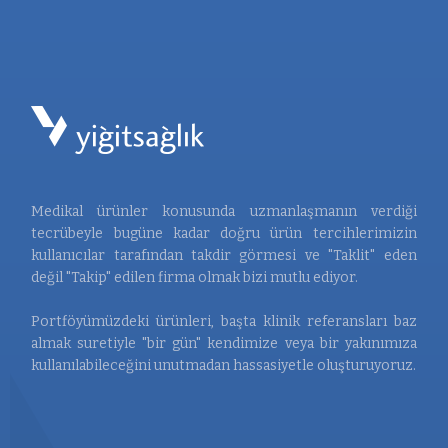
Medikal ürünler konusunda uzmanlaşmanın verdiği
tecrübeyle bugüne kadar doğru ürün tercihlerimizin
kullanıcılar tarafından takdir görmesi ve "Taklit" eden
değil "Takip" edilen firma olmak bizi mutlu ediyor.
Portföyümüzdeki ürünleri, başta klinik referansları baz
almak suretiyle "bir gün" kendimize veya bir yakınımıza
kullanılabileceğini unutmadan hassasiyetle oluşturuyoruz.