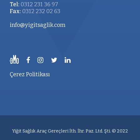
Tel:
0312 231 36 97
Fax:
0312 232 02 63
info@yigitsaglik.com
Çerez Politikası
Yiğit Sağlık Araç Gereçleri İth. İhr. Paz. Ltd. Şti. © 2022