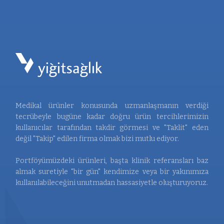
Medikal ürünler konusunda uzmanlaşmanın verdiği
tecrübeyle bugüne kadar doğru ürün tercihlerimizin
kullanıcılar tarafından takdir görmesi ve "Taklit" eden
değil "Takip" edilen firma olmak bizi mutlu ediyor.
Portföyümüzdeki ürünleri, başta klinik referansları baz
almak suretiyle "bir gün" kendimize veya bir yakınımıza
kullanılabileceğini unutmadan hassasiyetle oluşturuyoruz.