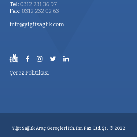
Tel:
0312 231 36 97
Fax:
0312 232 02 63
info@yigitsaglik.com
Çerez Politikası
Yiğit Sağlık Araç Gereçleri İth. İhr. Paz. Ltd. Şti. © 2022