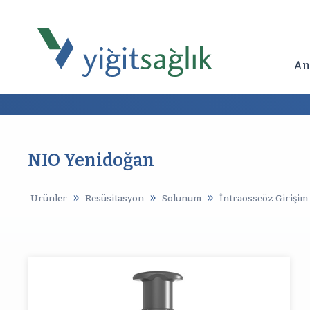
An
NIO Yenidoğan
»
»
»
Ürünler
Resüsitasyon
Solunum
İntraosseöz Girişim