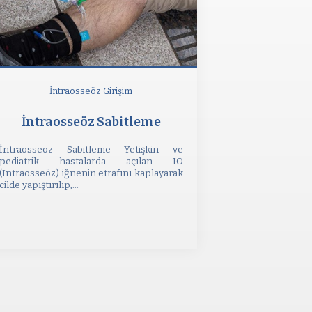
İntraosseöz Girişim
İntraosseöz Sabitleme
İntraosseöz Sabitleme Yetişkin ve
pediatrik hastalarda açılan IO
(Intraosseöz) iğnenin etrafını kaplayarak
cilde yapıştırılıp,...