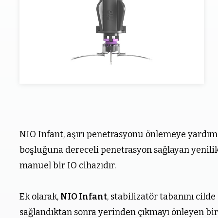
NIO Infant, aşırı penetrasyonu önlemeye yardımc
boşluğuna dereceli penetrasyon sağlayan yenili
manuel bir IO cihazıdır.
Ek olarak,
NIO Infant
, stabilizatör tabanını cild
sağlandıktan sonra yerinden çıkmayı önleyen bi