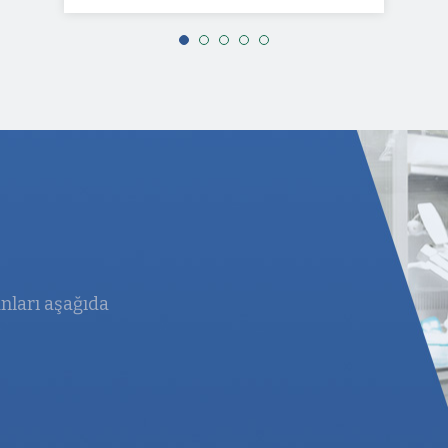
nları aşağıda