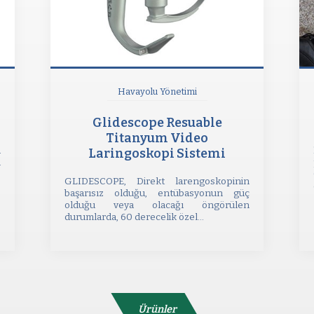
Havayolu Yönetimi
Glidescope Resuable
Titanyum Video
a
Laringoskopi Sistemi
ı
,
GLIDESCOPE, Direkt larengoskopinin
başarısız olduğu, entübasyonun güç
olduğu veya olacağı öngörülen
durumlarda, 60 derecelik özel...
Ürünler