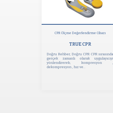
CPR Ölçme Değerlendirme Cihazı
TRUE CPR
Doğru Rehber, Doğru CPR CPR sırasınd
gerçek zamanlı olarak uygulayıcıy
yönlendirerek; kompresyon 
dekompresyon , hız ve...