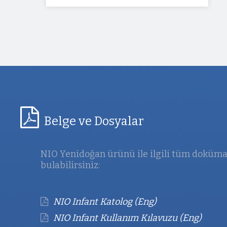
Belge ve Dosyalar
NIO Yenidoğan ürünü ile ilgili tüm doküma
bulabilirsiniz:
NIO Infant Katolog (Eng)
NIO Infant Kullanım Kılavuzu (Eng)