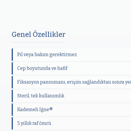
Genel Özellikler
Pil veya bakım gerektirmez
Cep boyutunda ve hafif
Fiksasyon pansumanı, erişim sağlandıktan sonra ye
Steril, tek kullanımlık
Kademeli İğne®
5 yıllık raf ömrü