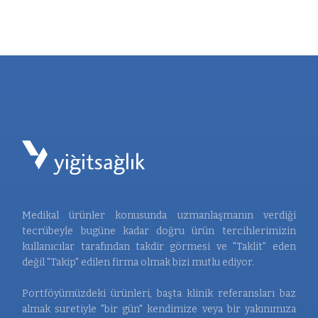
Medikal ürünler konusunda uzmanlaşmanın verdiği
tecrübeyle bugüne kadar doğru ürün tercihlerimizin
kullanıcılar tarafından takdir görmesi ve "Taklit" eden
değil "Takip" edilen firma olmak bizi mutlu ediyor.
Portföyümüzdeki ürünleri, başta klinik referansları baz
almak suretiyle "bir gün" kendimize veya bir yakınımıza