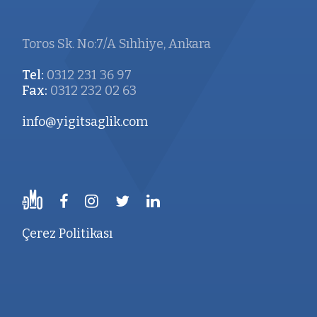
Toros Sk. No:7/A Sıhhiye, Ankara
Tel:
0312 231 36 97
Fax:
0312 232 02 63
info@yigitsaglik.com
Çerez Politikası