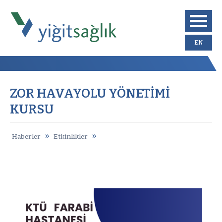
EN
ZOR HAVAYOLU YÖNETİMİ
KURSU
»
»
Haberler
Etkinlikler