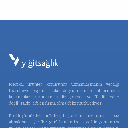
Medikal ürünler konusunda uzmanlaşmanın verdiği
tecrübeyle bugüne kadar doğru ürün tercihlerimizin
kullanıcılar tarafından takdir görmesi ve "Taklit" eden
değil "Takip" edilen firma olmak bizi mutlu ediyor.
Portföyümüzdeki ürünleri, başta klinik referansları baz
almak suretiyle "bir gün" kendimize veya bir yakınımıza