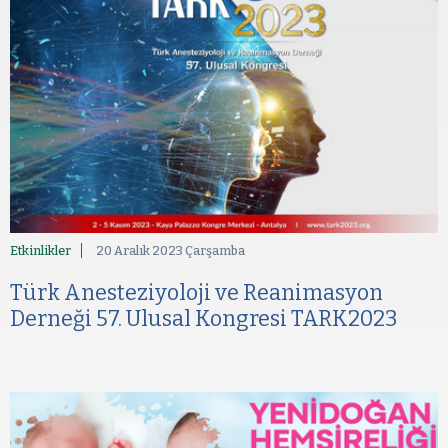
Etkinlikler
20 Aralık 2023 Çarşamba
Türk Anesteziyoloji ve Reanimasyon
Derneği 57. Ulusal Kongresi TARK2023