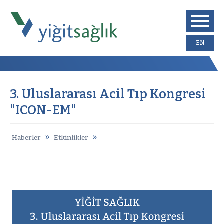
EN
3. Uluslararası Acil Tıp Kongresi
"ICON-EM"
»
»
Haberler
Etkinlikler