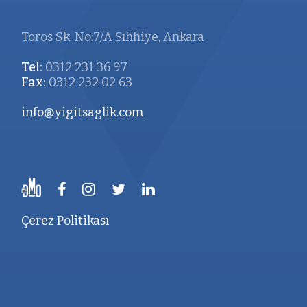
Toros Sk. No:7/A Sıhhiye, Ankara
Tel:
0312 231 36 97
Fax:
0312 232 02 63
info@yigitsaglik.com
Çerez Politikası