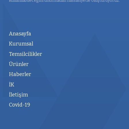
kullanılabileceğini unutmadan hassasiyetle oluşturuyoruz.
Anasayfa
Kurumsal
Temsilcilikler
Ürünler
Haberler
İK
İletişim
Covid-19