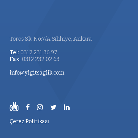
Toros Sk. No:7/A Sıhhiye, Ankara
Tel:
0312 231 36 97
Fax:
0312 232 02 63
info@yigitsaglik.com
Çerez Politikası